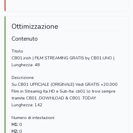
Ottimizzazione
Contenuto
Titolo
CB01.irish | FILM STREAMING GRATIS by CB01.UNO |
Lunghezza: 48
Descrizione
Su CB01 UFFICIALE (ORIGINALE) Vedi GRATIS +20.000
Film in Streamig Ita HD e Sub-Ita. cb01 lo trovi sempre
tramite CB01 .DOWNLOAD & CB01 .TODAY
Lunghezza: 142
Numero di intestazioni
H1:
0
H2:
0