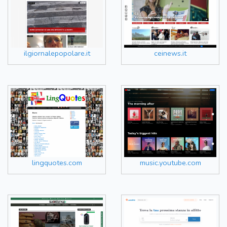
ilgiornalepopolare.it
ceinews.it
lingquotes.com
music.youtube.com