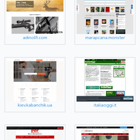
adinolfi.com
marapcana.monster
kiev.kabanchik.ua
italiaoggi.it