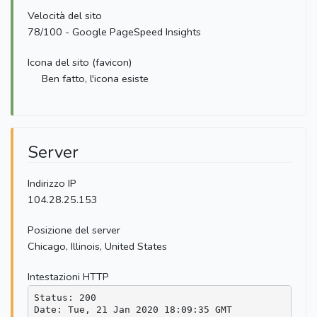
Velocità del sito
78/100 - Google PageSpeed Insights
Icona del sito (favicon)
Ben fatto, l'icona esiste
Server
Indirizzo IP
104.28.25.153
Posizione del server
Chicago, Illinois, United States
Intestazioni HTTP
Status: 200

Date: Tue, 21 Jan 2020 18:09:35 GMT
