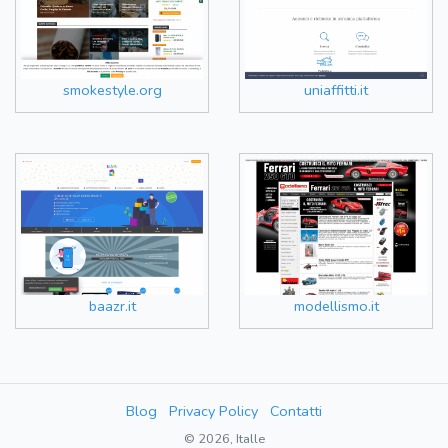
smokestyle.org
uniaffitti.it
baazr.it
modellismo.it
Blog
Privacy Policy
Contatti
© 2026, Italle