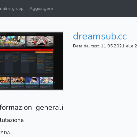
ali e gruppi
Aggiungere
dreamsub.cc
Data del test: 11.05.2021 alle 
formazioni generali
lutazione
Z DA
-