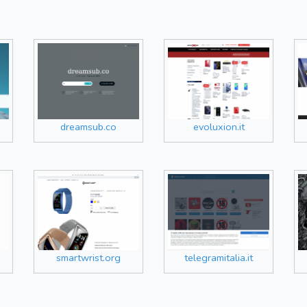
dreamsub.co
evoluxion.it
smartwrist.org
telegramitalia.it