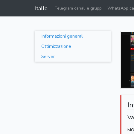
Italle
Telegram canali e gruppi
WhatsApp can
Informazioni generali
Ottimizzazione
Server
In
Va
MO