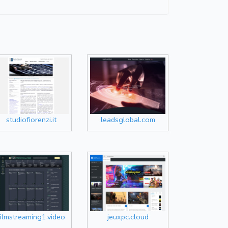
studiofiorenzi.it
leadsglobal.com
filmstreaming1.video
jeuxpc.cloud