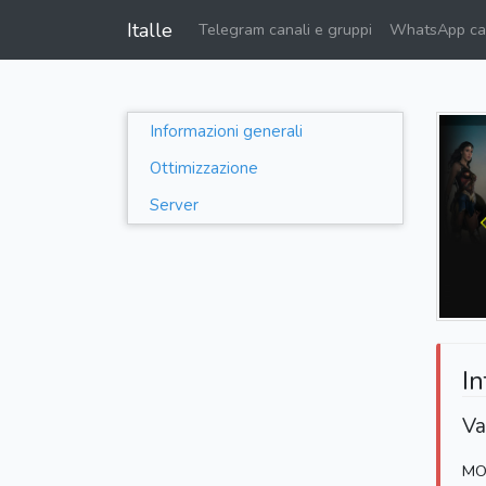
Italle
Telegram canali e gruppi
WhatsApp can
Informazioni generali
Ottimizzazione
Server
In
Va
MO