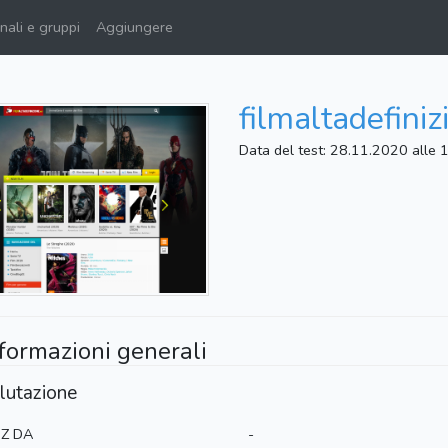
ali e gruppi
Aggiungere
filmaltadefini
Data del test: 28.11.2020 alle 
formazioni generali
lutazione
Z DA
-