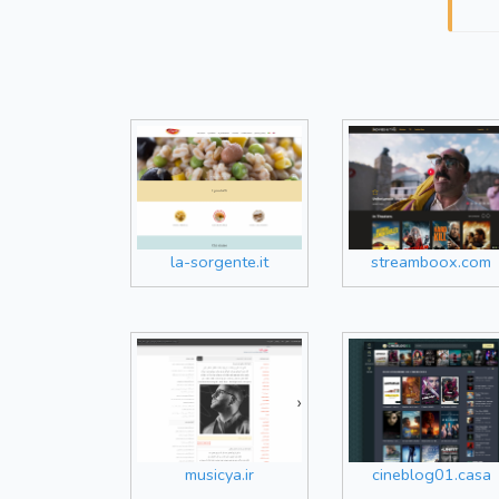
la-sorgente.it
streamboox.com
musicya.ir
cineblog01.casa