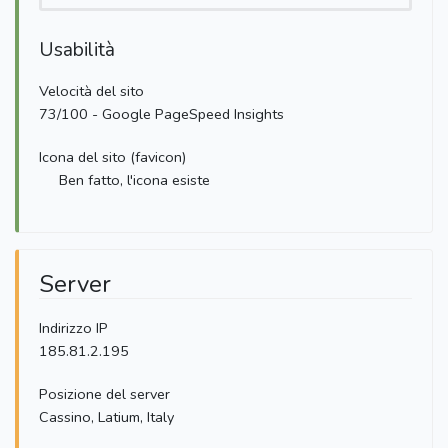
Usabilità
Velocità del sito
73/100 - Google PageSpeed Insights
Icona del sito (favicon)
Ben fatto, l'icona esiste
Server
Indirizzo IP
185.81.2.195
Posizione del server
Cassino, Latium, Italy