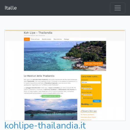
Italle
kohlipe-thailandia.it