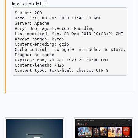
Intestazioni HTTP
Status: 200

Date: Fri, 03 Jan 2020 13:48:29 GMT

Server: Apache

Vary: User-Agent,Accept-Encoding

Last-modified: Mon, 23 Dec 2019 10:28:21 GMT

Accept-ranges: bytes

Content-encoding: gzip

Cache-control: max-age=0, no-cache, no-store, must
Pragma: no-cache

Expires: Mon, 29 Oct 1923 20:30:00 GMT

Content-length: 7425
