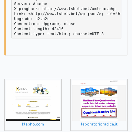
Server: Apache

X-pingback: http://www.lsbet.bet/xmlrpc.php

Link: <http://www.lsbet.bet/wp-json/>; rel="https:
Upgrade: h2,h2c

Connection: Upgrade, close

Content-length: 42416

klabho.com
laboratorioradice.it