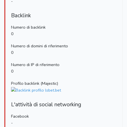
-
Backlink
Numero di backlink
0
Numero di domini di riferimento
0
Numero di IP di riferimento
0
Profilo backlink (Majestic)
L'attività di social networking
Facebook
-