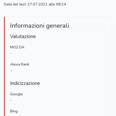
Data del test: 27.07.2021 alle 08:24
Informazioni generali
Valutazione
MOZ DA
-
Alexa Rank
-
Indicizzazione
Google
-
Bing