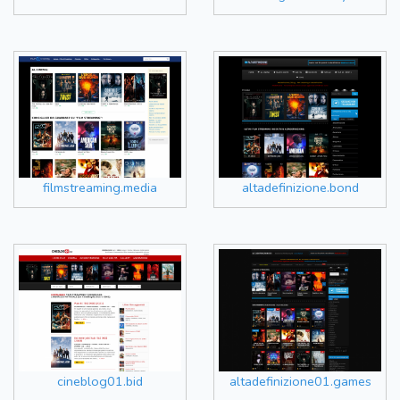
filmstreaming.media
altadefinizione.bond
cineblog01.bid
altadefinizione01.games