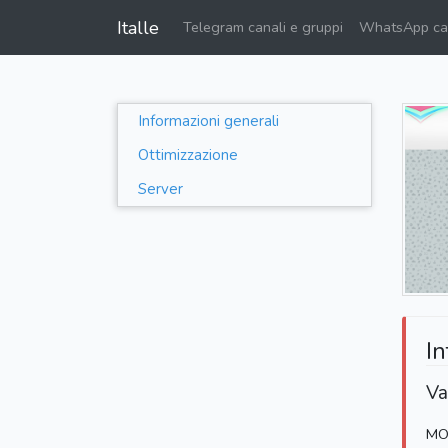
Italle
Telegram canali e gruppi
WhatsApp can
Informazioni generali
Ottimizzazione
Server
In
Va
MO