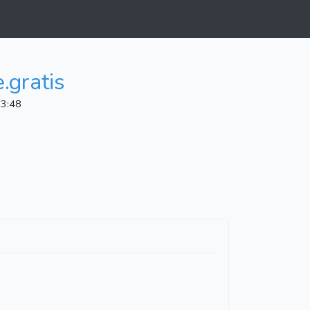
.gratis
13:48