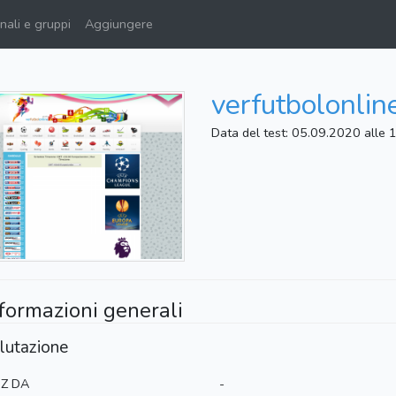
ali e gruppi
Aggiungere
verfutbolonline
Data del test: 05.09.2020 alle 
formazioni generali
lutazione
Z DA
-