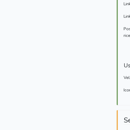
Lin
Lin
Pos
ric
Us
Vel
Ico
S