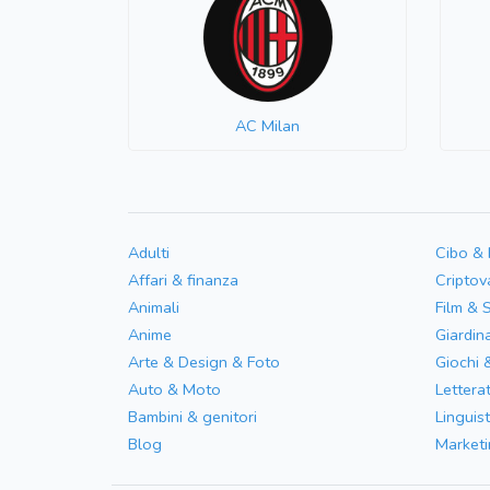
AC Milan
Adulti
Cibo &
Affari & finanza
Criptov
Animali
Film & 
Anime
Giardin
Arte & Design & Foto
Giochi 
Auto & Moto
Letterat
Bambini & genitori
Linguist
Blog
Marketi