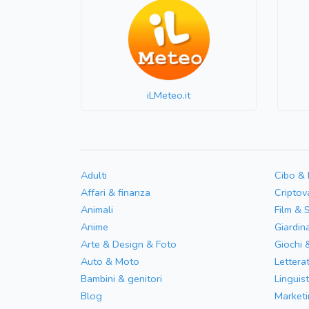
iLMeteo.it
Adulti
Cibo &
Affari & finanza
Criptov
Animali
Film & 
Anime
Giardin
Arte & Design & Foto
Giochi 
Auto & Moto
Letterat
Bambini & genitori
Linguist
Blog
Marketi