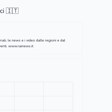
ci 🇮🇹
rnali, le news e i video dalle regioni e dal
eventi. www.rainews.it