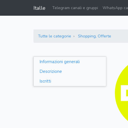
Italle
Telegram canali e gruppi
WhatsApp can
Tutte le categorie
Shopping, Offerte
Informazioni generali
Descrizione
Iscritti