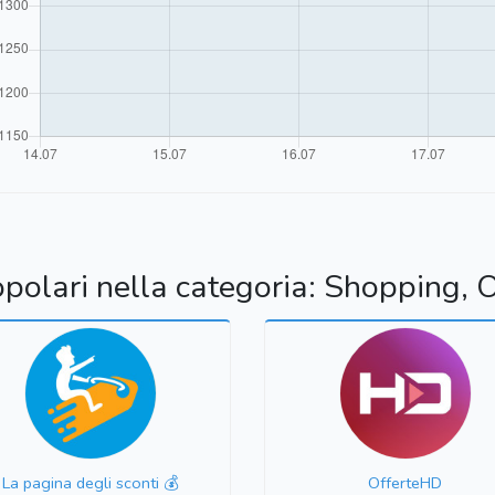
opolari nella categoria: Shopping, O
La pagina degli sconti 💰
OfferteHD