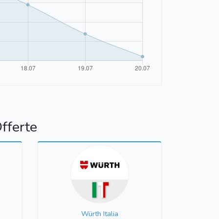
fferte
Würth Italia