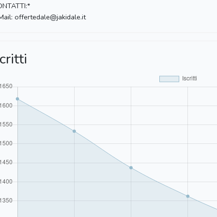
ONTATTI:*
Mail: offertedale@jakidale.it
critti