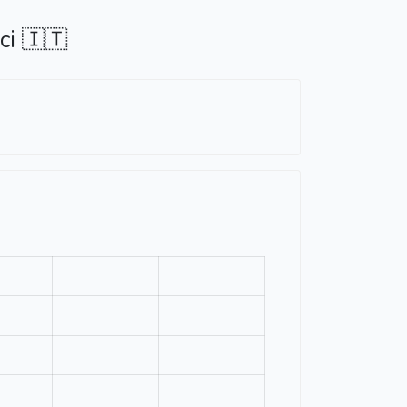
ci 🇮🇹