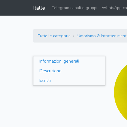
Italle
Telegram canali e gruppi
WhatsApp can
Tutte le categorie
Umorismo & Intratteniment
Informazioni generali
Descrizione
Iscritti