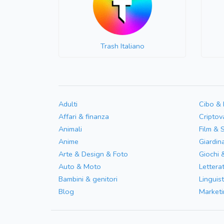
Trash Italiano
Adulti
Cibo &
Affari & finanza
Criptov
Animali
Film & 
Anime
Giardin
Arte & Design & Foto
Giochi 
Auto & Moto
Letterat
Bambini & genitori
Linguist
Blog
Marketi