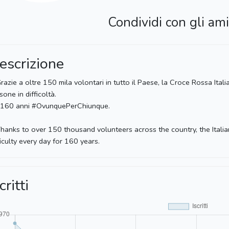
Condividi con gli ami
escrizione
razie a oltre 150 mila volontari in tutto il Paese, la Croce Rossa Ital
sone in difficoltà.
 160 anni #OvunquePerChiunque.
hanks to over 150 thousand volunteers across the country, the Itali
ficulty every day for 160 years.
critti