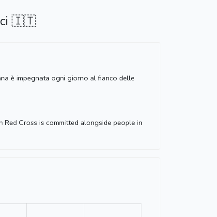
ci 🇮🇹
iana è impegnata ogni giorno al fianco delle
an Red Cross is committed alongside people in