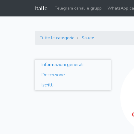
Italle
Telegram canali e gruppi
WhatsApp can
Tutte le categorie
Salute
Informazioni generali
Descrizione
Iscritti