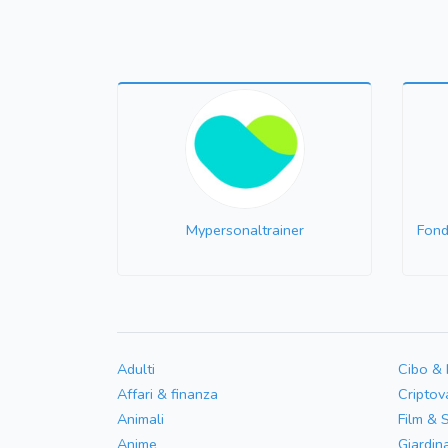
Mypersonaltrainer
Fond
Adulti
Cibo &
Affari & finanza
Criptov
Animali
Film & 
Anime
Giardin