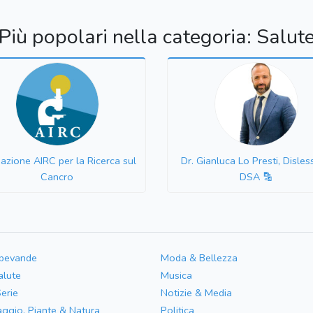
Più popolari nella categoria: Salut
azione AIRC per la Ricerca sul
Dr. Gianluca Lo Presti, Disles
Cancro
DSA 🔡
 bevande
Moda & Bellezza
alute
Musica
Serie
Notizie & Media
aggio, Piante & Natura
Politica