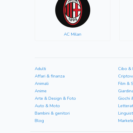
AC Milan
Adulti
Cibo &
Affari & finanza
Criptov
Animali
Film & 
Anime
Giardin
Arte & Design & Foto
Giochi 
Auto & Moto
Letterat
Bambini & genitori
Linguist
Blog
Marketi