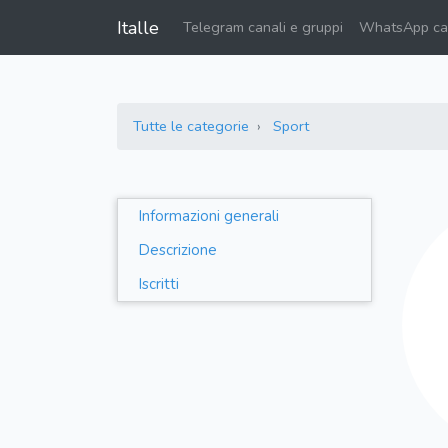
Italle
Telegram canali e gruppi
WhatsApp can
Tutte le categorie
Sport
Informazioni generali
Descrizione
Iscritti