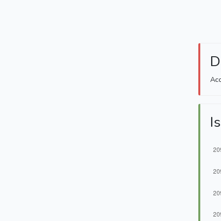
D
Acc
Is