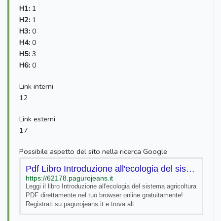
H1:
1
H2:
1
H3:
0
H4:
0
H5:
3
H6:
0
Link interni
12
Link esterni
17
Possibile aspetto del sito nella ricerca Google
Pdf Libro Introduzione all'ecologia del sistema agricoltura - PAGURO PDF
https://62178.pagurojeans.it
Leggi il libro Introduzione all'ecologia del sistema agricoltura
PDF direttamente nel tuo browser online gratuitamente!
Registrati su pagurojeans.it e trova alt