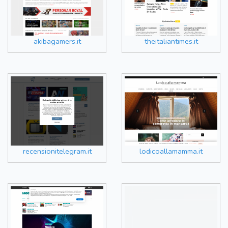
akibagamers.it
theitaliantimes.it
recensionitelegram.it
lodicoallamamma.it