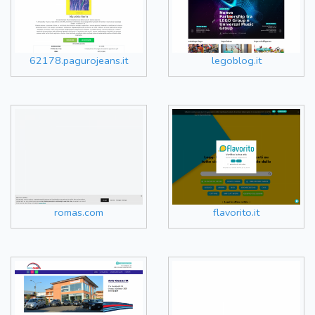
62178.pagurojeans.it
legoblog.it
romas.com
flavorito.it