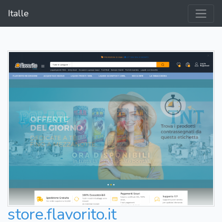
Italle
store.flavorito.it