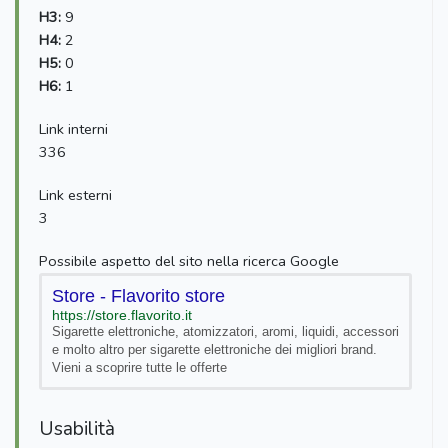
H3:
9
H4:
2
H5:
0
H6:
1
Link interni
336
Link esterni
3
Possibile aspetto del sito nella ricerca Google
Store - Flavorito store
https://store.flavorito.it
Sigarette elettroniche, atomizzatori, aromi, liquidi, accessori
e molto altro per sigarette elettroniche dei migliori brand.
Vieni a scoprire tutte le offerte
Usabilità