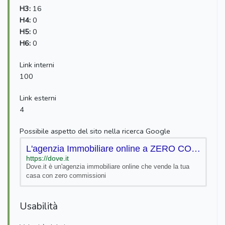
H3:
16
H4:
0
H5:
0
H6:
0
Link interni
100
Link esterni
4
Possibile aspetto del sito nella ricerca Google
L'agenzia Immobiliare online a ZERO COMMISSIONI | Dove.it
https://dove.it
Dove.it è un'agenzia immobiliare online che vende la tua
casa con zero commissioni
Usabilità