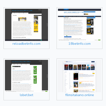
reloadbetinfo.com
18betinfo.com
lsbet.bet
filmsitaliano.online