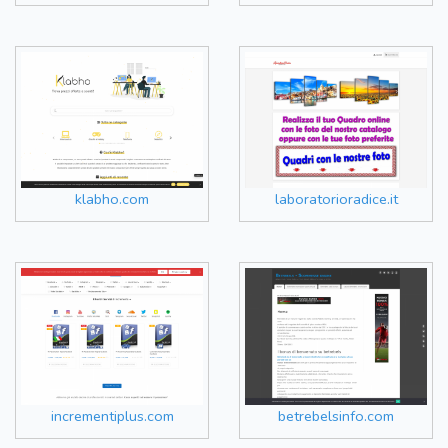
klabho.com
laboratorioradice.it
incrementiplus.com
betrebelsinfo.com