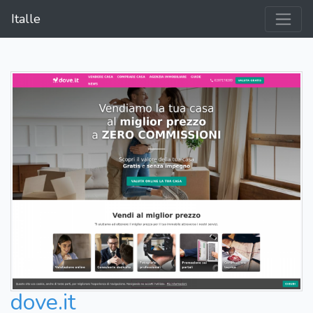
Italle
dove.it