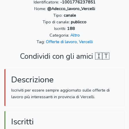
Identificatore:
-1001776237851
Nome:
@Adecco_lavoro_Vercelli
Tipo:
canale
Tipo di canale:
publicco
Iscritti:
188
Categoria:
Altro
Tag:
Offerte di lavoro
,
Vercelli
Condividi con gli amici 🇮🇹
Descrizione
Iscriviti per essere sempre aggiornato sulle offerte di
lavoro più interessanti in provincia di Vercelli.
Iscritti