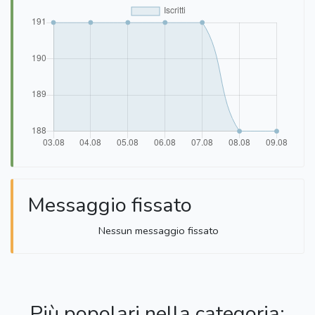
Messaggio fissato
Nessun messaggio fissato
Più popolari nella categoria: