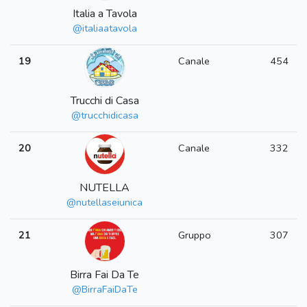
Italia a Tavola
@italiaatavola
19
Canale
454
Trucchi di Casa
@trucchidicasa
20
Canale
332
NUTELLA
@nutellaseiunica
21
Gruppo
307
Birra Fai Da Te
@BirraFaiDaTe