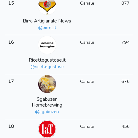
15
Canale
877
Birra Artigianale News
@birre_it
16
Canale
794
Ricettegustose.it
@ricettegustose
17
Canale
676
Sgabuzen
Homebrewing
@sgabuzen
18
Canale
456