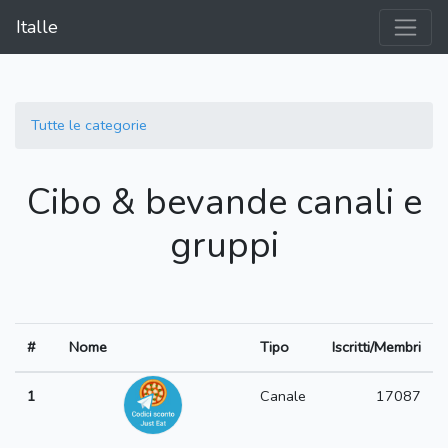
Italle
Tutte le categorie
Cibo & bevande canali e
gruppi
#
Nome
Tipo
Iscritti/Membri
1
Canale
17087