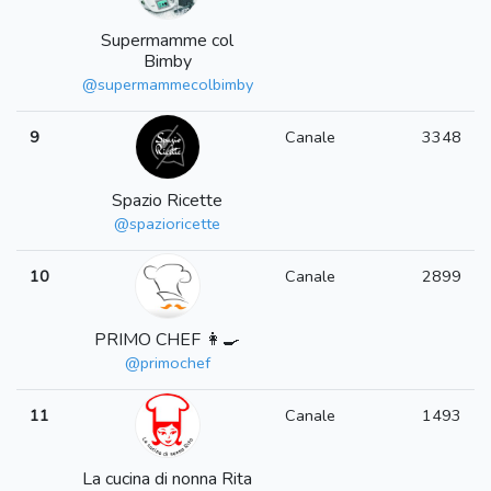
Supermamme col
Bimby
@supermammecolbimby
9
Canale
3348
Spazio Ricette
@spazioricette
10
Canale
2899
PRIMO CHEF 👩‍🍳
@primochef
11
Canale
1493
La cucina di nonna Rita