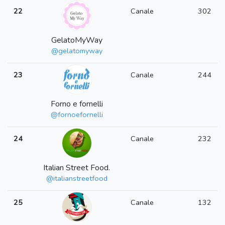
22
Canale
302
GelatoMyWay
@gelatomyway
23
Canale
244
Forno e fornelli
@fornoefornelli
24
Canale
232
Italian Street Food.
@italianstreetfood
25
Canale
132