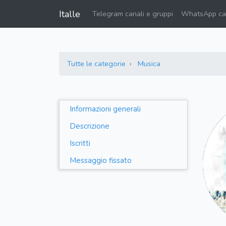
Italle
Telegram canali e gruppi
WhatsApp can
Tutte le categorie
Musica
Informazioni generali
Descrizione
Iscritti
Messaggio fissato