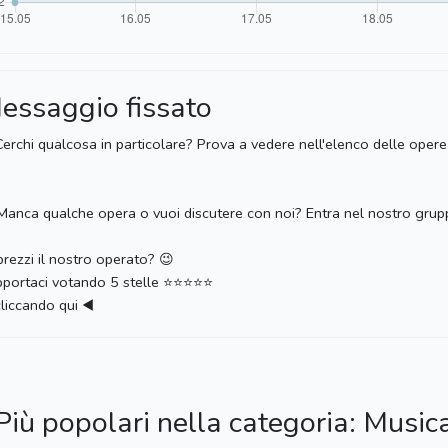
essaggio fissato
erchi qualcosa in particolare? Prova a vedere nell'elenco delle opere 
Manca qualche opera o vuoi discutere con noi? Entra nel nostro grup
rezzi il nostro operato? 😉
portaci votando 5 stelle ⭐️⭐️⭐️⭐️⭐️
cliccando qui ◀️
Più popolari nella categoria: Music