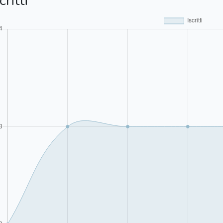
critti