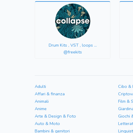
Drum Kits , VST , loops ...
@freekits
Adulti
Cibo &
Affari & finanza
Criptov
Animali
Film & 
Anime
Giardin
Arte & Design & Foto
Giochi 
Auto & Moto
Letterat
Bambini & genitori
Linguist