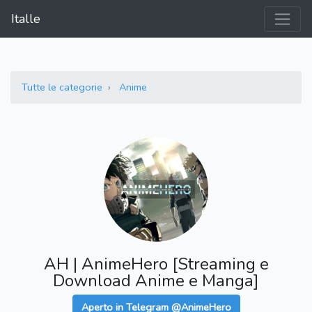
Italle
Tutte le categorie
Anime
AH | AnimeHero [Streaming e
Download Anime e Manga]
Aperto in Telegram @AnimeHero