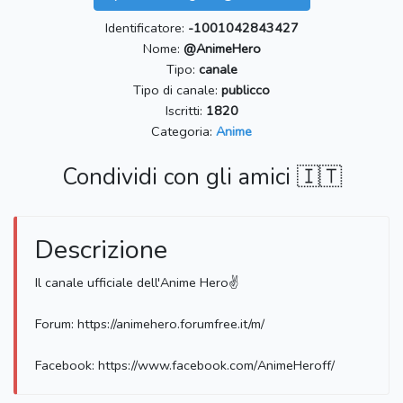
Identificatore:
-1001042843427
Nome:
@AnimeHero
Tipo:
canale
Tipo di canale:
publicco
Iscritti:
1820
Categoria:
Anime
Condividi con gli amici 🇮🇹
Descrizione
Il canale ufficiale dell'Anime Hero✌️
Forum: https://animehero.forumfree.it/m/
Facebook: https://www.facebook.com/AnimeHeroff/