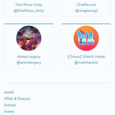
One Piece Unity
OnePiece.It
@OnePiece_Unity
@onepiecegt
Anime Legacy
[Chiuso] Watch Anime
@animelegacy
@watchanime
Adulti
Affari & finanza
Animali
Anime