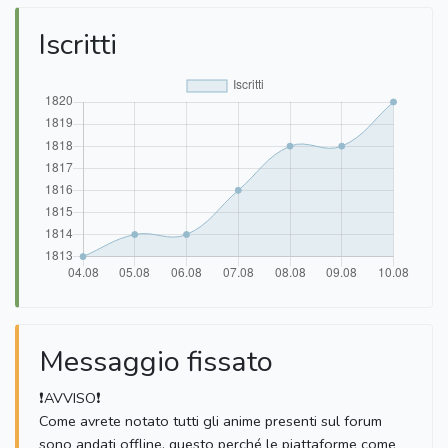
Iscritti
Messaggio fissato
❗️AVVISO❗️
Come avrete notato tutti gli anime presenti sul forum
sono andati offline, questo perché le piattaforme come