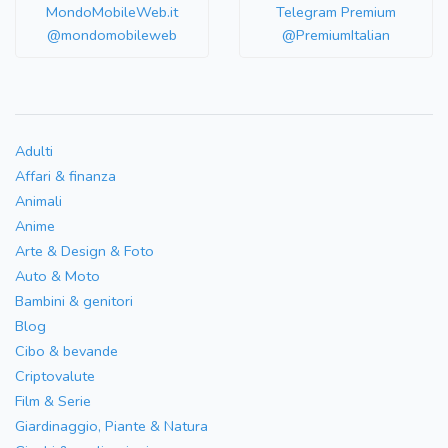
MondoMobileWeb.it
Telegram Premium
@mondomobileweb
@PremiumItalian
Adulti
Affari & finanza
Animali
Anime
Arte & Design & Foto
Auto & Moto
Bambini & genitori
Blog
Cibo & bevande
Criptovalute
Film & Serie
Giardinaggio, Piante & Natura