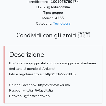
Identificatore:
-1001078780474
Nome:
@ArduinoItalia
Tipo:
gruppo
Membri:
4265
Categoria:
Tecnologia
Condividi con gli amici 🇮🇹
Descrizione
Il più grande gruppo italiano di messaggistica istantanea
dedicato al mondo di Arduino!
Info e regolamento su: http://bit.ly/2kkx0H5
Gruppo Facebook: http://bit.ly/MakersIta
Raspberry Italia: @RaspItalia
Network: @flamesnetwork