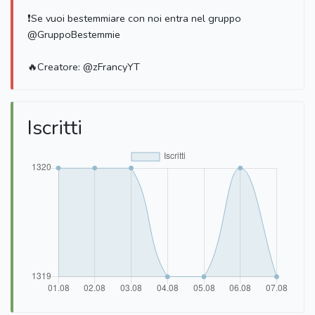
❗Se vuoi bestemmiare con noi entra nel gruppo
@GruppoBestemmie
🔥Creatore: @zFrancyYT
Iscritti