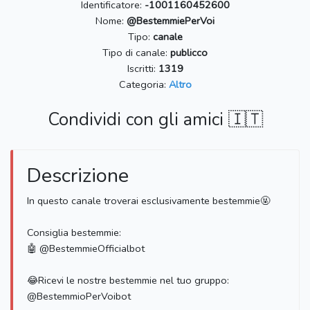
Identificatore:
-1001160452600
Nome:
@BestemmiePerVoi
Tipo:
canale
Tipo di canale:
publicco
Iscritti:
1319
Categoria:
Altro
Condividi con gli amici 🇮🇹
Descrizione
In questo canale troverai esclusivamente bestemmie🤬
Consiglia bestemmie:
🤖 @BestemmieOfficialbot
😂Ricevi le nostre bestemmie nel tuo gruppo:
@BestemmioPerVoibot