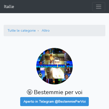
Italle
Tutte le categorie
Altro
🤬 Bestemmie per voi
Aperto in Telegram @BestemmiePerVoi