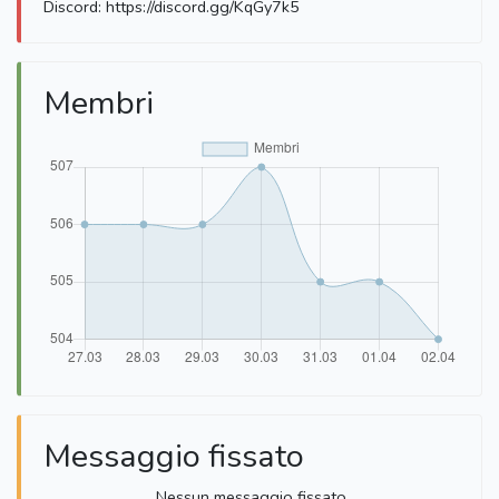
Discord: https://discord.gg/KqGy7k5
Membri
Messaggio fissato
Nessun messaggio fissato