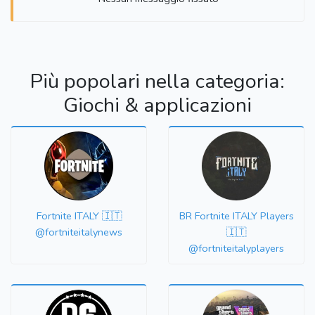
Più popolari nella categoria:
Giochi & applicazioni
Fortnite ITALY 🇮🇹
BR Fortnite ITALY Players
@fortniteitalynews
🇮🇹
@fortniteitalyplayers