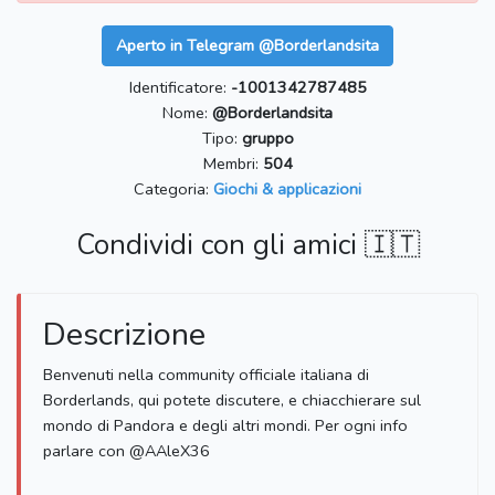
Aperto in Telegram @Borderlandsita
Identificatore:
-1001342787485
Nome:
@Borderlandsita
Tipo:
gruppo
Membri:
504
Categoria:
Giochi & applicazioni
Condividi con gli amici 🇮🇹
Descrizione
Benvenuti nella community officiale italiana di
Borderlands, qui potete discutere, e chiacchierare sul
mondo di Pandora e degli altri mondi. Per ogni info
parlare con @AAleX36