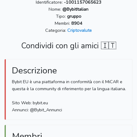
Identificatore:
-1001157065623
Nome:
@BybitItalian
Tipo:
gruppo
Membri:
8904
Categoria:
Criptovalute
Condividi con gli amici 🇮🇹
Descrizione
Bybit EU è una piattaforma in conformità con il MiCAR e
questa è la community di riferimento per la lingua italiana.
Sito Web: bybit.eu
Annunci: @Bybit_Annunci
Membri