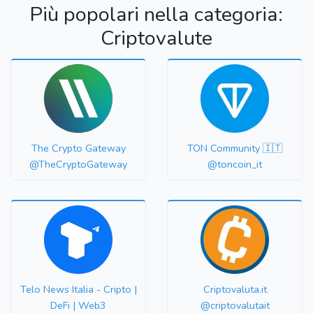
Più popolari nella categoria:
Criptovalute
The Crypto Gateway
TON Community 🇮🇹
@TheCryptoGateway
@toncoin_it
Telo News Italia - Cripto |
Criptovaluta.it
DeFi | Web3
@criptovalutait