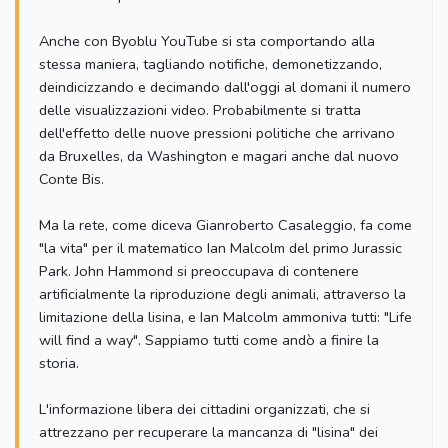
Anche con Byoblu YouTube si sta comportando alla
stessa maniera, tagliando notifiche, demonetizzando,
deindicizzando e decimando dall'oggi al domani il numero
delle visualizzazioni video. Probabilmente si tratta
dell'effetto delle nuove pressioni politiche che arrivano
da Bruxelles, da Washington e magari anche dal nuovo
Conte Bis.
Ma la rete, come diceva Gianroberto Casaleggio, fa come
"la vita" per il matematico Ian Malcolm del primo Jurassic
Park. John Hammond si preoccupava di contenere
artificialmente la riproduzione degli animali, attraverso la
limitazione della lisina, e Ian Malcolm ammoniva tutti: "Life
will find a way". Sappiamo tutti come andò a finire la
storia.
L'informazione libera dei cittadini organizzati, che si
attrezzano per recuperare la mancanza di "lisina" dei