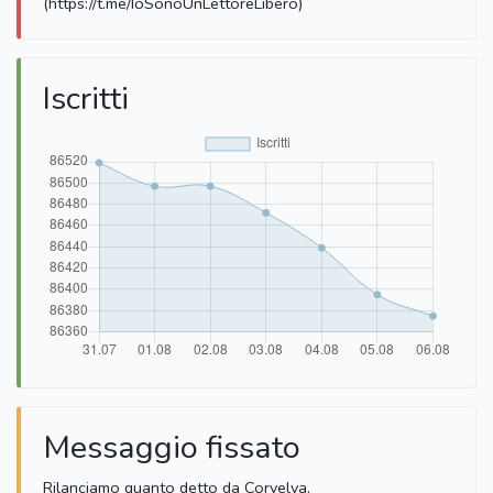
(https://t.me/IoSonoUnLettoreLibero)
Iscritti
Messaggio fissato
Rilanciamo quanto detto da Corvelva.