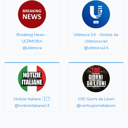
Breaking News -
Ultimora 24 - Notizie da
ULTIM'ORA
Ultimora.net
@ultimora
@ultimora24
Notizie Italiane 🇮🇹
100 Giorni da Leoni
@notizieitaliane24
@centogiornidaleoni