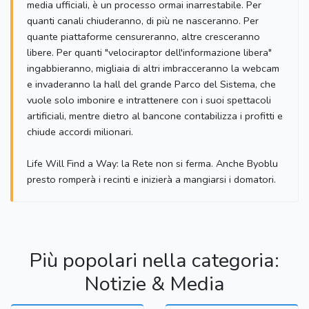
media ufficiali, è un processo ormai inarrestabile. Per
quanti canali chiuderanno, di più ne nasceranno. Per
quante piattaforme censureranno, altre cresceranno
libere. Per quanti "velociraptor dell'informazione libera"
ingabbieranno, migliaia di altri imbracceranno la webcam
e invaderanno la hall del grande Parco del Sistema, che
vuole solo imbonire e intrattenere con i suoi spettacoli
artificiali, mentre dietro al bancone contabilizza i profitti e
chiude accordi milionari.
Life Will Find a Way: la Rete non si ferma. Anche Byoblu
presto romperà i recinti e inizierà a mangiarsi i domatori.
Più popolari nella categoria:
Notizie & Media