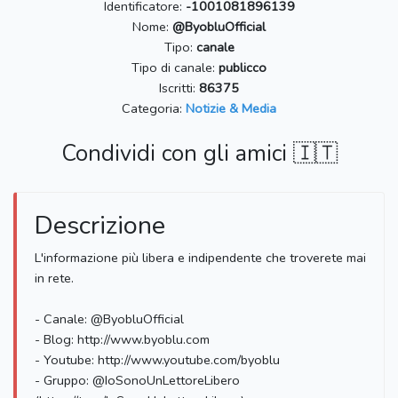
Identificatore:
-1001081896139
Nome:
@ByobluOfficial
Tipo:
canale
Tipo di canale:
publicco
Iscritti:
86375
Categoria:
Notizie & Media
Condividi con gli amici 🇮🇹
Descrizione
L'informazione più libera e indipendente che troverete mai
in rete.
- Canale: @ByobluOfficial
- Blog: http://www.byoblu.com
- Youtube: http://www.youtube.com/byoblu
- Gruppo: @IoSonoUnLettoreLibero