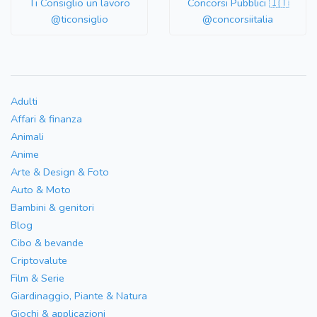
Ti Consiglio un lavoro
Concorsi Pubblici 🇮🇹
@ticonsiglio
@concorsiitalia
Adulti
Affari & finanza
Animali
Anime
Arte & Design & Foto
Auto & Moto
Bambini & genitori
Blog
Cibo & bevande
Criptovalute
Film & Serie
Giardinaggio, Piante & Natura
Giochi & applicazioni