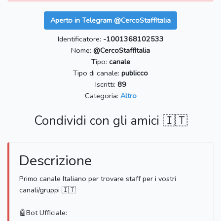
Aperto in Telegram @CercoStaffItalia
Identificatore:
-1001368102533
Nome:
@CercoStaffItalia
Tipo:
canale
Tipo di canale:
publicco
Iscritti:
89
Categoria:
Altro
Condividi con gli amici 🇮🇹
Descrizione
Primo canale Italiano per trovare staff per i vostri
canali/gruppi 🇮🇹
🤖Bot Ufficiale: