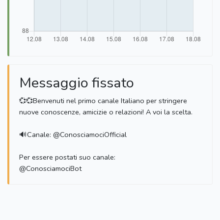
Messaggio fissato
💞💞Benvenuti nel primo canale Italiano per stringere
nuove conoscenze, amicizie o relazioni! A voi la scelta.
🔊Canale: @ConosciamociOfficial
Per essere postati suo canale:
@ConosciamociBot