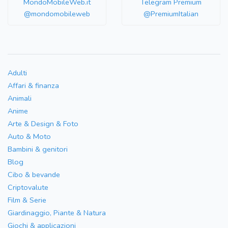
MondoMobileWeb.it
Telegram Premium
@mondomobileweb
@PremiumItalian
Adulti
Affari & finanza
Animali
Anime
Arte & Design & Foto
Auto & Moto
Bambini & genitori
Blog
Cibo & bevande
Criptovalute
Film & Serie
Giardinaggio, Piante & Natura
Giochi & applicazioni