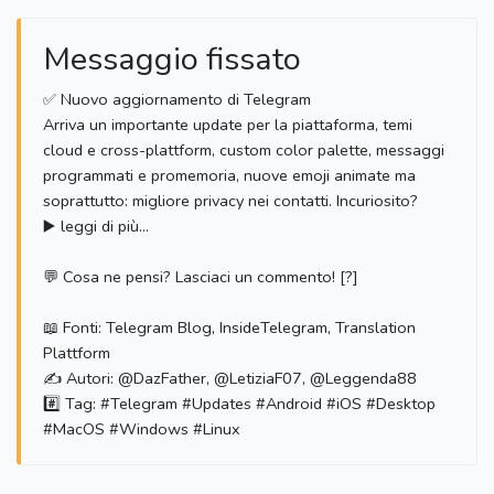
Messaggio fissato
⁣✅ Nuovo aggiornamento di Telegram
Arriva un importante update per la piattaforma, temi
cloud e cross-plattform, custom color palette, messaggi
programmati e promemoria, nuove emoji animate ma
soprattutto: migliore privacy nei contatti. Incuriosito?
▶️ leggi di più...
💬 Cosa ne pensi? Lasciaci un commento! [?]
📖 Fonti: Telegram Blog, InsideTelegram, Translation
Plattform
✍️ Autori: @DazFather, @LetiziaF07, @Leggenda88
#️⃣ Tag: #Telegram #Updates #Android #iOS #Desktop
#MacOS #Windows #Linux