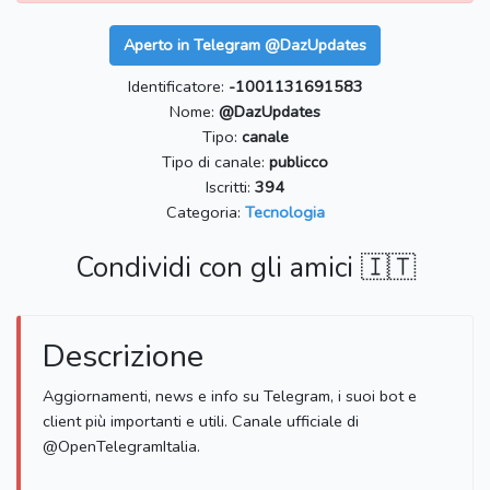
Aperto in Telegram @DazUpdates
Identificatore:
-1001131691583
Nome:
@DazUpdates
Tipo:
canale
Tipo di canale:
publicco
Iscritti:
394
Categoria:
Tecnologia
Condividi con gli amici 🇮🇹
Descrizione
Aggiornamenti, news e info su Telegram, i suoi bot e
client più importanti e utili. Canale ufficiale di
@OpenTelegramItalia.