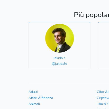
Più popola
Jakidale
@jakidale
Adulti
Cibo &
Affari & finanza
Criptov
Animali
Film & 