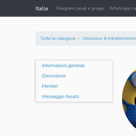
Italle
Telegram canali e gruppi
WhatsApp can
Tutte le categorie
Umorismo & Intratteniment
Informazioni generali
Descrizione
Membri
Messaggio fissato