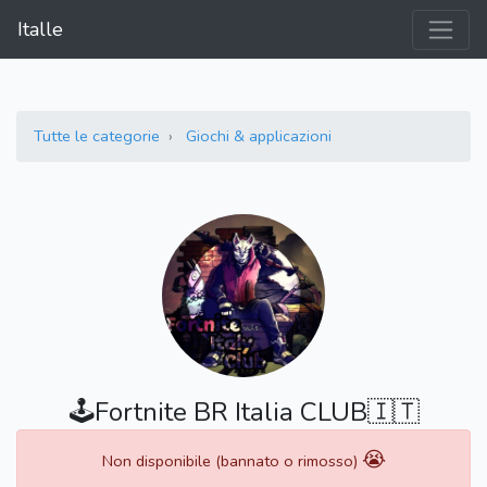
Italle
Tutte le categorie
Giochi & applicazioni
🕹Fortnite BR Italia CLUB🇮🇹
😭
Non disponibile (bannato o rimosso)