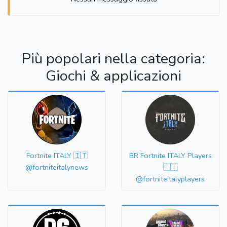
Più popolari nella categoria:
Giochi & applicazioni
Fortnite ITALY 🇮🇹
BR Fortnite ITALY Players
@fortniteitalynews
🇮🇹
@fortniteitalyplayers