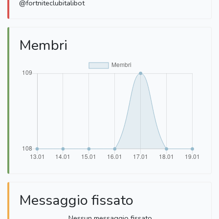
@fortniteclubitalibot
Membri
Messaggio fissato
Nessun messaggio fissato