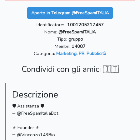
Aperto in Telegram @FreeSpamITALIA
Identificatore:
-1001205217457
Nome:
@FreeSpamITALIA
Tipo:
gruppo
Membri:
14087
Categoria:
Marketing, PR, Pubblicità
Condividi con gli amici 🇮🇹
Descrizione
🛡 Assistenza 🛡
➖ @FreeSpamItaliaBot
⚜ Founder ⚜
➖ @Vincenzo143Bio