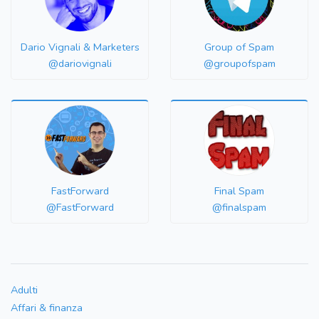
Dario Vignali & Marketers
Group of Spam
@dariovignali
@groupofspam
FastForward
Final Spam
@FastForward
@finalspam
Adulti
Affari & finanza