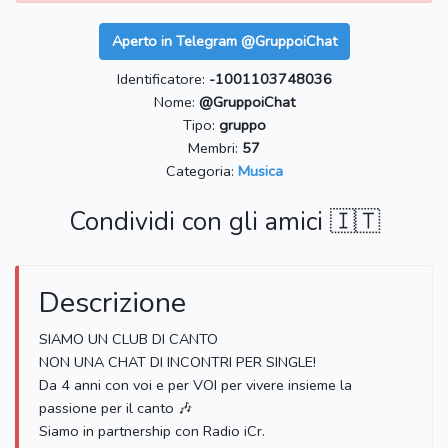
Aperto in Telegram @GruppoiChat
Identificatore:
-1001103748036
Nome:
@GruppoiChat
Tipo:
gruppo
Membri:
57
Categoria:
Musica
Condividi con gli amici 🇮🇹
Descrizione
SIAMO UN CLUB DI CANTO
NON UNA CHAT DI INCONTRI PER SINGLE!
Da 4 anni con voi e per VOI per vivere insieme la
passione per il canto 🎶
Siamo in partnership con Radio iCr.