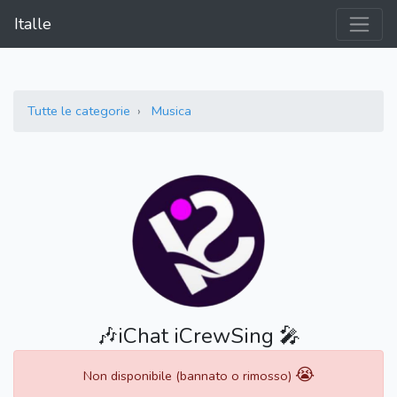
Italle
Tutte le categorie
Musica
🎶iChat iCrewSing 🎤
😭
Non disponibile (bannato o rimosso)