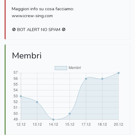
Maggiori info su cosa facciamo:
www.icrew-sing.com
🚫 BOT ALERT NO SPAM 🚫
Membri