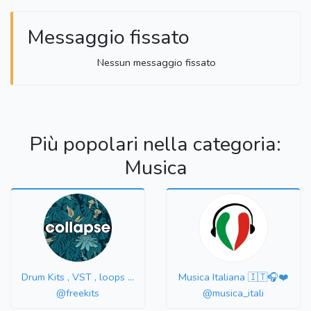
Messaggio fissato
Nessun messaggio fissato
Più popolari nella categoria:
Musica
Drum Kits , VST , loops ...
Musica Italiana 🇮🇹🎧❤️
@freekits
@musica_itali