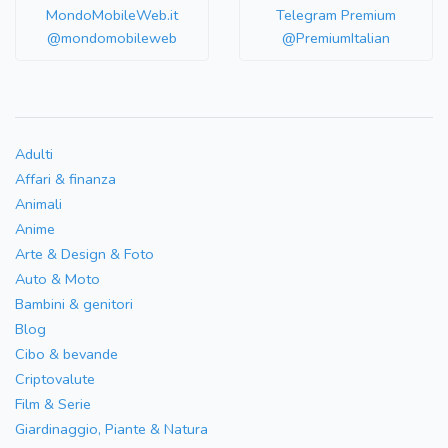
MondoMobileWeb.it
Telegram Premium
@mondomobileweb
@PremiumItalian
Adulti
Affari & finanza
Animali
Anime
Arte & Design & Foto
Auto & Moto
Bambini & genitori
Blog
Cibo & bevande
Criptovalute
Film & Serie
Giardinaggio, Piante & Natura