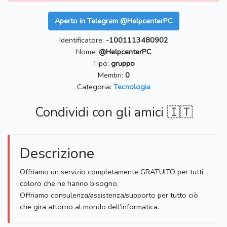
Aperto in Telegram @HelpcenterPC
Identificatore:
-1001113480902
Nome:
@HelpcenterPC
Tipo:
gruppo
Membri:
0
Categoria:
Tecnologia
Condividi con gli amici 🇮🇹
Descrizione
Offriamo un servizio completamente GRATUITO per tutti
coloro che ne hanno bisogno.
Offriamo consulenza/assistenza/supporto per tutto ciò
che gira attorno al mondo dell’informatica.