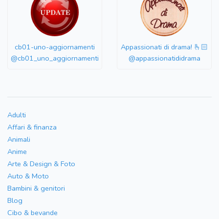
cb01-uno-aggiornamenti
Appassionati di drama! 🫰🏻
@cb01_uno_aggiornamenti
@appassionatididrama
Adulti
Affari & finanza
Animali
Anime
Arte & Design & Foto
Auto & Moto
Bambini & genitori
Blog
Cibo & bevande