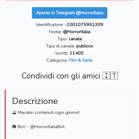
Aperto in Telegram @HorrorItalia
Identificatore:
-1001075951309
Nome:
@HorrorItalia
Tipo:
canale
Tipo di canale:
publicco
Iscritti:
11405
Categoria:
Film & Serie
Condividi con gli amici 🇮🇹
Descrizione
🔮 Macabri contenuti ogni giorno!
🎃 Bot ~ @HorrorItaliaBot