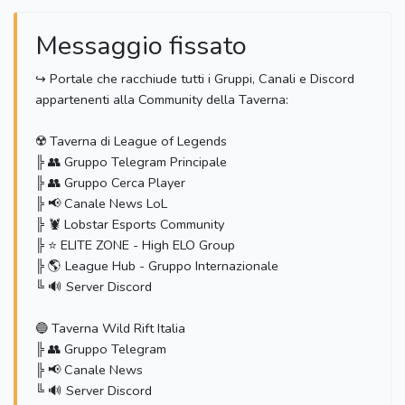
Messaggio fissato
↪️ Portale che racchiude tutti i Gruppi, Canali e Discord
appartenenti alla Community della Taverna:
☢️ Taverna di League of Legends
╠ 👥 Gruppo Telegram Principale
╠ 👥 Gruppo Cerca Player
╠ 📢 Canale News LoL
╠ 🦞 Lobstar Esports Community
╠ ⭐️ ELITE ZONE - High ELO Group
╠ 🌎 League Hub - Gruppo Internazionale
╚ 🔊 Server Discord
🔵 Taverna Wild Rift Italia
╠ 👥 Gruppo Telegram
╠ 📢 Canale News
╚ 🔊 Server Discord