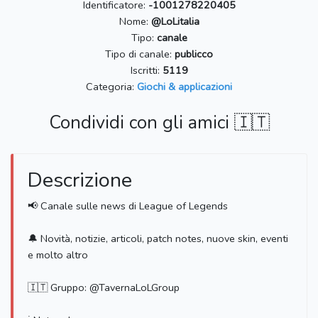
Identificatore:
-1001278220405
Nome:
@LoLitalia
Tipo:
canale
Tipo di canale:
publicco
Iscritti:
5119
Categoria:
Giochi & applicazioni
Condividi con gli amici 🇮🇹
Descrizione
📢 Canale sulle news di League of Legends
🔔 Novità, notizie, articoli, patch notes, nuove skin, eventi
e molto altro
🇮🇹 Gruppo: @TavernaLoLGroup