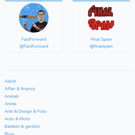
FastForward
Final Spam
@FastForward
@finalspam
Adulti
Affari & finanza
Animali
Anime
Arte & Design & Foto
Auto & Moto
Bambini & genitori
Blog