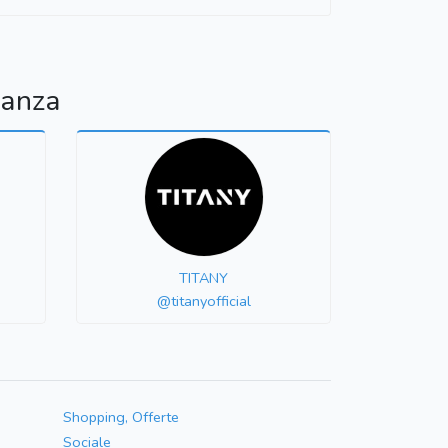
nanza
TITANY
@titanyofficial
Shopping, Offerte
Sociale