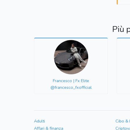
Più 
Francesco | Fx Elite
@francesco_fxofficial
Adulti
Cibo &
Affari & finanza
Criptov