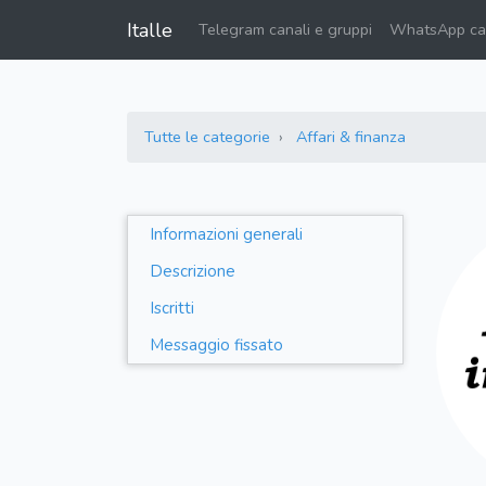
Italle
Telegram canali e gruppi
WhatsApp can
Tutte le categorie
Affari & finanza
Informazioni generali
Descrizione
Iscritti
Messaggio fissato