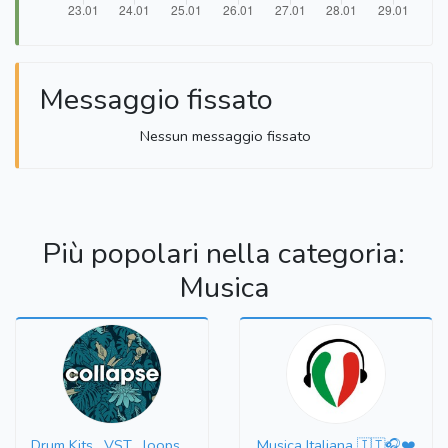
Messaggio fissato
Nessun messaggio fissato
Più popolari nella categoria:
Musica
Drum Kits , VST , loops ...
Musica Italiana 🇮🇹🎧❤️