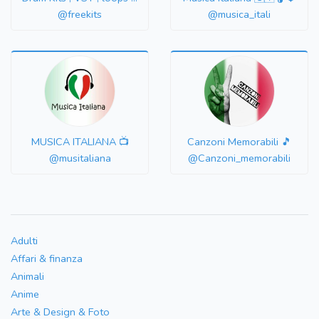
@freekits
@musica_itali
MUSICA ITALIANA 📺
Canzoni Memorabili 🎵
@musitaliana
@Canzoni_memorabili
Adulti
Affari & finanza
Animali
Anime
Arte & Design & Foto