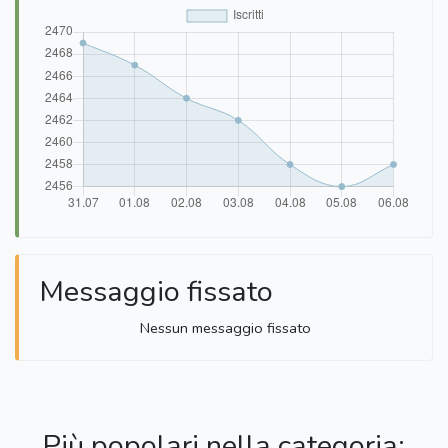
Messaggio fissato
Nessun messaggio fissato
Più popolari nella categoria: