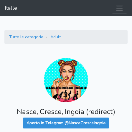
Italle
Tutte le categorie
Adulti
Nasce, Cresce, Ingoia (redirect)
Aperto in Telegram @NasceCresceIngoia