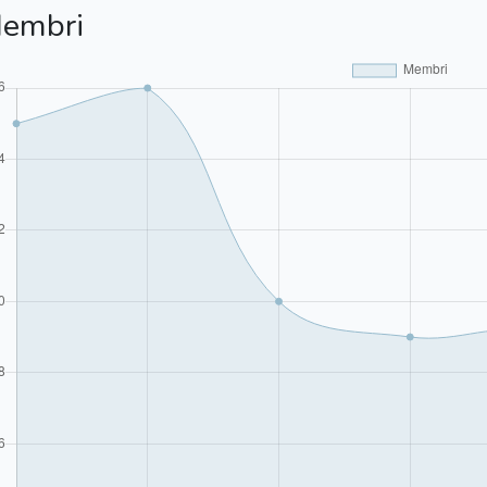
embri