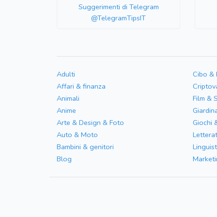
Suggerimenti di Telegram
@TelegramTipsIT
Adulti
Cibo &
Affari & finanza
Criptov
Animali
Film & 
Anime
Giardin
Arte & Design & Foto
Giochi 
Auto & Moto
Letterat
Bambini & genitori
Linguist
Blog
Marketi