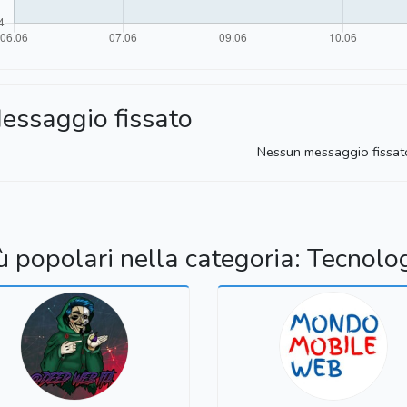
essaggio fissato
Nessun messaggio fissat
ù popolari nella categoria: Tecnolo