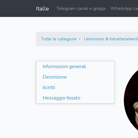
Italle
Telegram canali e gruppi
WhatsApp can
Tutte le categorie
Umorismo & Intratteniment
Informazioni generali
Descrizione
Iscritti
Messaggio fissato