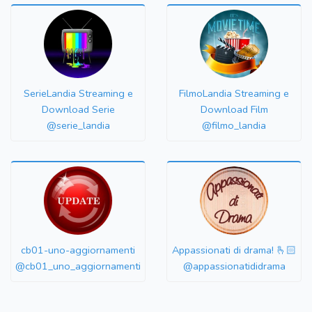
SerieLandia Streaming e
FilmoLandia Streaming e
Download Serie
Download Film
@serie_landia
@filmo_landia
cb01-uno-aggiornamenti
Appassionati di drama! 🫰🏻
@cb01_uno_aggiornamenti
@appassionatididrama