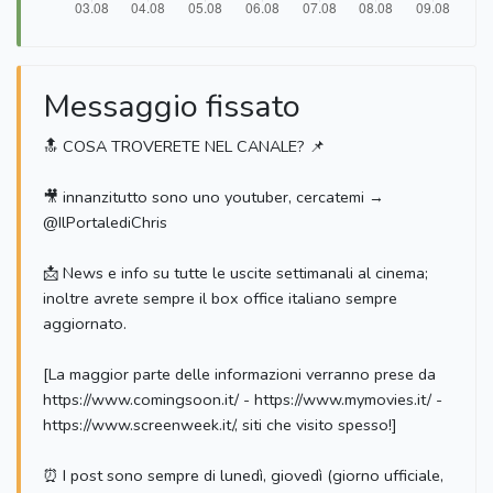
Messaggio fissato
🔝 COSA TROVERETE NEL CANALE? 📌
🎥 innanzitutto sono uno youtuber, cercatemi →
@IlPortalediChris
📩 News e info su tutte le uscite settimanali al cinema;
inoltre avrete sempre il box office italiano sempre
aggiornato.
[La maggior parte delle informazioni verranno prese da
https://www.comingsoon.it/ - https://www.mymovies.it/ -
https://www.screenweek.it/, siti che visito spesso!]
⏰ I post sono sempre di lunedì, giovedì (giorno ufficiale,