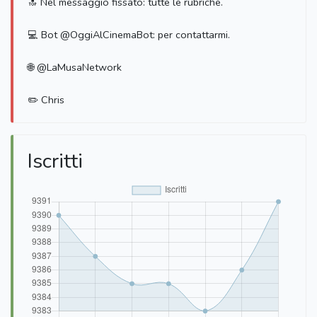
🔝 Nel messaggio fissato: tutte le rubriche.
💻 Bot @OggiAlCinemaBot: per contattarmi.
🌐 @LaMusaNetwork
✏️ Chris
Iscritti