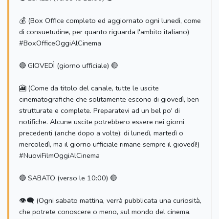
💰 (Box Office completo ed aggiornato ogni lunedì, come
di consuetudine, per quanto riguarda l'ambito italiano)
#BoxOfficeOggiAlCinema
🔴 GIOVEDÌ (giorno ufficiale) 🔴
🎦 (Come da titolo del canale, tutte le uscite
cinematografiche che solitamente escono di giovedì, ben
strutturate e complete. Preparatevi ad un bel po' di
notifiche. Alcune uscite potrebbero essere nei giorni
precedenti (anche dopo a volte): di lunedì, martedì o
mercoledì, ma il giorno ufficiale rimane sempre il giovedì!)
#NuoviFilmOggiAlCinema
🔴 SABATO (verso le 10:00) 🔴
👁‍🗨 (Ogni sabato mattina, verrà pubblicata una curiosità,
che potrete conoscere o meno, sul mondo del cinema.