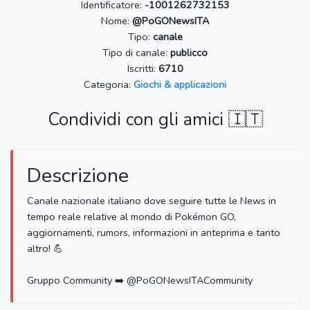
Identificatore:
-1001262732153
Nome:
@PoGONewsITA
Tipo:
canale
Tipo di canale:
publicco
Iscritti:
6710
Categoria:
Giochi & applicazioni
Condividi con gli amici 🇮🇹
Descrizione
Canale nazionale italiano dove seguire tutte le News in
tempo reale relative al mondo di Pokémon GO,
aggiornamenti, rumors, informazioni in anteprima e tanto
altro! 💪
Gruppo Community ➡️ @PoGONewsITACommunity