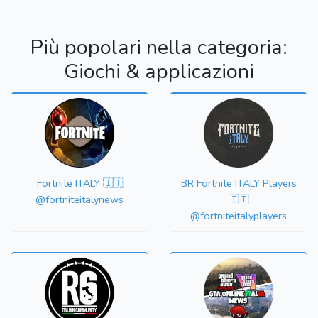
Più popolari nella categoria:
Giochi & applicazioni
Fortnite ITALY 🇮🇹
BR Fortnite ITALY Players
@fortniteitalynews
🇮🇹
@fortniteitalyplayers