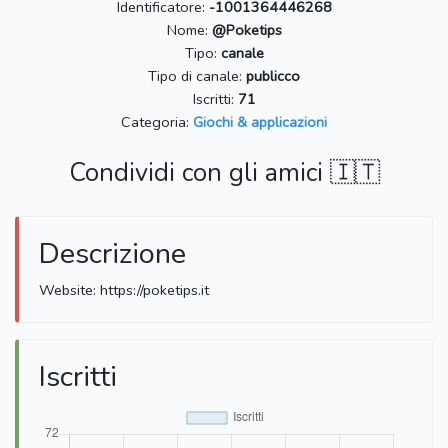
Identificatore:
-1001364446268
Nome:
@Poketips
Tipo:
canale
Tipo di canale:
publicco
Iscritti:
71
Categoria:
Giochi & applicazioni
Condividi con gli amici 🇮🇹
Descrizione
Website: https://poketips.it
Iscritti