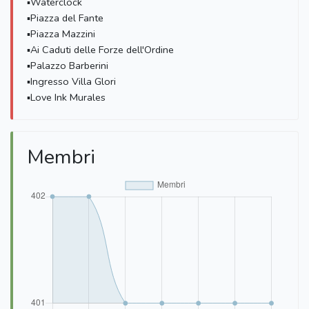
▪Waterclock
▪Piazza del Fante
▪Piazza Mazzini
▪Ai Caduti delle Forze dell'Ordine
▪Palazzo Barberini
▪Ingresso Villa Glori
▪Love Ink Murales
Membri