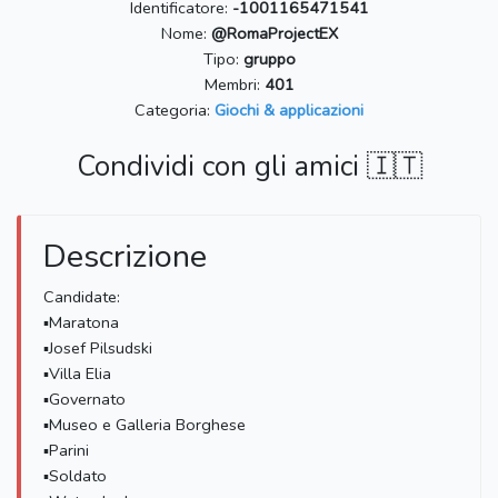
Identificatore:
-1001165471541
Nome:
@RomaProjectEX
Tipo:
gruppo
Membri:
401
Categoria:
Giochi & applicazioni
Condividi con gli amici 🇮🇹
Descrizione
Candidate:
▪Maratona
▪Josef Pilsudski
▪Villa Elia
▪Governato
▪Museo e Galleria Borghese
▪Parini
▪Soldato