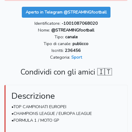
Aperto in Telegram @STREAMINGfootball
Identificatore:
-1001087068020
Nome:
@STREAMINGfootball
Tipo:
canale
Tipo di canale:
publicco
Iscritti:
236456
Categoria:
Sport
Condividi con gli amici 🇮🇹
Descrizione
•TOP CAMPIONATI EUROPEI
•CHAMPIONS LEAGUE / EUROPA LEAGUE
•FORMULA 1 / MOTO GP