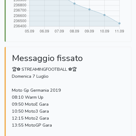
Messaggio fissato
⁣🏆⚽️ STREAMINGFOOTBALL ⚽️🏆
Domenica 7 Luglio
Moto Gp Germania 2019
08:10 Warm Up
09:50 MotoE Gara
10:50 Moto3 Gara
12:15 Moto2 Gara
13:55 MotoGP Gara