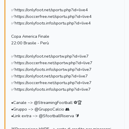
✅https://onlyfoot.net/sportu.php?id=live4
✅https://soccerfree.net/sportu.php?id=live4
✅https://onlyfoots.info/sportu.php?id=live4
Copa America Finale
22:00 Brasile - Perù
✅https://onlyfoot.net/sportw.php?id=live7
✅https://soccerfree.net/sportw.php?id=live7
✅https://onlyfoots.info/sportw.php?id=live7
✅https://onlyfoot.net/sportu.php?id=live7
✅https://soccerfree.net/sportu.php?id=live7
✅https://onlyfoots.info/sportu.php?id=live7
•Canale ~> @StreamingFootball ⚽️🏆
•Gruppo ~> @GruppoCalcio 👥
•Link extra ~> @SfootballRiserva 🔰