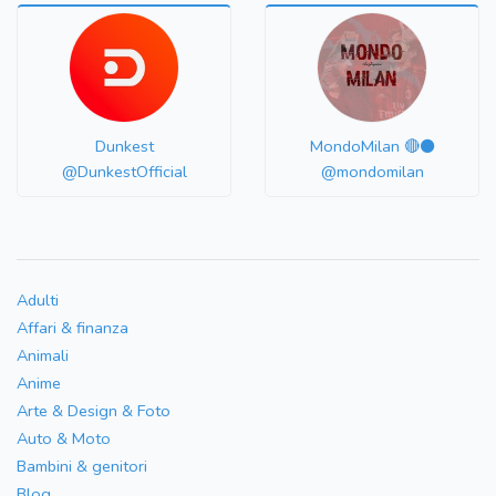
Dunkest
MondoMilan 🔴⚫️
@DunkestOfficial
@mondomilan
Adulti
Affari & finanza
Animali
Anime
Arte & Design & Foto
Auto & Moto
Bambini & genitori
Blog