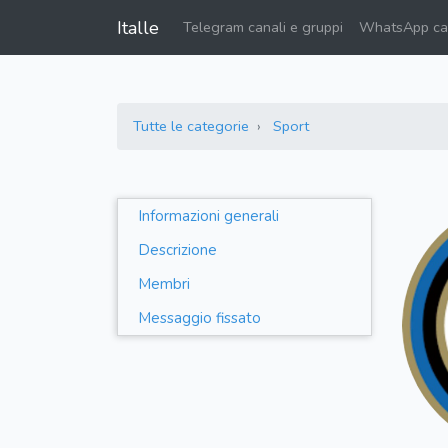
Italle
Telegram canali e gruppi
WhatsApp can
Tutte le categorie
Sport
Informazioni generali
Descrizione
Membri
Messaggio fissato