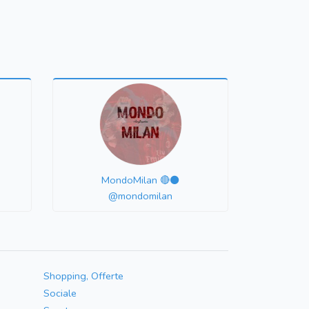
MondoMilan 🔴⚫️
@mondomilan
Shopping, Offerte
Sociale