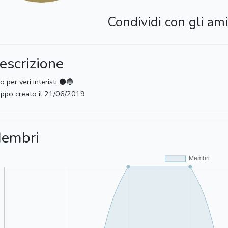
Condividi con gli ami
escrizione
o per veri interisti ⚫️🔵
ppo creato il 21/06/2019
embri