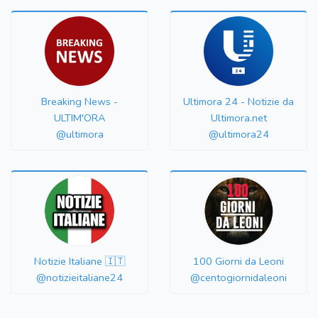
Breaking News -
Ultimora 24 - Notizie da
ULTIM'ORA
Ultimora.net
@ultimora
@ultimora24
Notizie Italiane 🇮🇹
100 Giorni da Leoni
@notizieitaliane24
@centogiornidaleoni