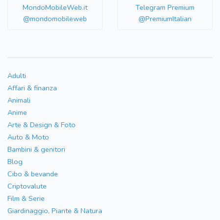
MondoMobileWeb.it
Telegram Premium
@mondomobileweb
@PremiumItalian
Adulti
Affari & finanza
Animali
Anime
Arte & Design & Foto
Auto & Moto
Bambini & genitori
Blog
Cibo & bevande
Criptovalute
Film & Serie
Giardinaggio, Piante & Natura