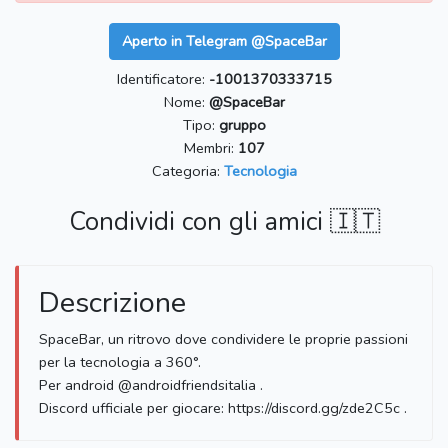
Aperto in Telegram @SpaceBar
Identificatore:
-1001370333715
Nome:
@SpaceBar
Tipo:
gruppo
Membri:
107
Categoria:
Tecnologia
Condividi con gli amici 🇮🇹
Descrizione
SpaceBar, un ritrovo dove condividere le proprie passioni
per la tecnologia a 360°.
Per android @androidfriendsitalia .
Discord ufficiale per giocare: https://discord.gg/zde2C5c .