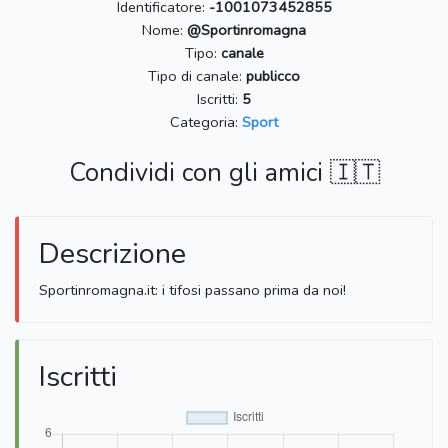
Identificatore:
-1001073452855
Nome:
@Sportinromagna
Tipo:
canale
Tipo di canale:
publicco
Iscritti:
5
Categoria:
Sport
Condividi con gli amici 🇮🇹
Descrizione
Sportinromagna.it: i tifosi passano prima da noi!
Iscritti