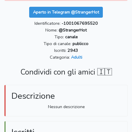
Aperto in Telegram @StrangerHot
Identificatore:
-1001067695520
Nome:
@StrangerHot
Tipo:
canale
Tipo di canale:
publicco
Iscritti:
2943
Categoria:
Adulti
Condividi con gli amici 🇮🇹
Descrizione
Nessun descrizione